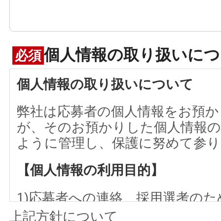
個人情報の取り扱いにつ
必須
個人情報の取り扱いについて
弊社は応募者の個人情報をお預か
が、そのお預かりした個人情報の
ように管理し、保護に努めて参り
【個人情報の利用目的】
1)応募者への連絡、採用選考のた
れかに該当すると認められる場合
上記方針について