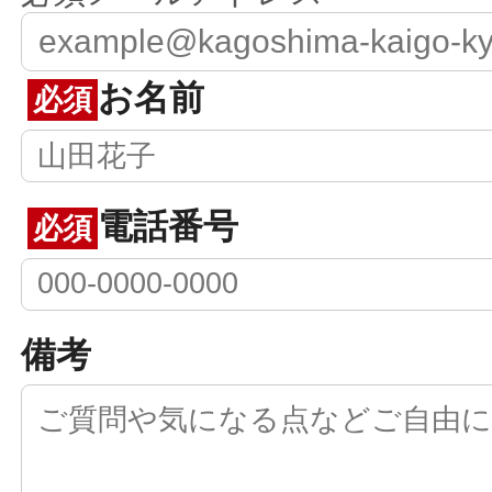
お名前
必須
電話番号
必須
備考